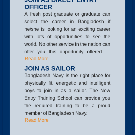
OFFICER
A fresh post graduate or graduate can
select the career in Bangladesh if
he/she is looking for an exciting career
with lots of opportunities to see the
world. No other service in the nation can
offer you this opportunity offered by
Read More
Bangladesh Navy, why don&rsquo;t you
take a chance?
JOIN AS SAILOR
Bangladesh Navy is the right place for
physically fit, energetic and intelligent
boys to join in as a sailor. The New
Entry Training School can provide you
the required training to be a proud
member of Bangladesh Navy.
Read More