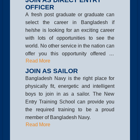
OFFICER
A fresh post graduate or graduate can
select the career in Bangladesh if
he/she is looking for an exciting career
with lots of opportunities to see the
world. No other service in the nation can
offer you this opportunity offered by
Read More
Bangladesh Navy, why don&rsquo;t you
take a chance?
JOIN AS SAILOR
Bangladesh Navy is the right place for
physically fit, energetic and intelligent
boys to join in as a sailor. The New
Entry Training School can provide you
the required training to be a proud
member of Bangladesh Navy.
Read More